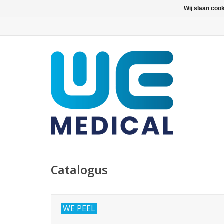
Wij slaan coo
Catalogus
WE PEEL