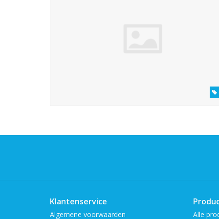
Klantenservice
Produ
Algemene voorwaarden
Alle pro