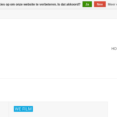
kies op om onze website te verbeteren. Is dat akkoord?
Ja
Nee
Meer 
HO
WE FILM