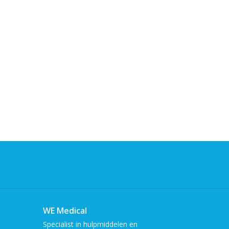
WE Medical
Specialist in hulpmiddelen en