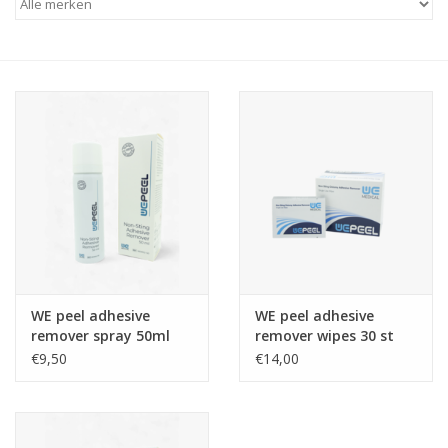
WE peel adhesive
WE peel adhesive
remover spray 50ml
remover wipes 30 st
€9,50
€14,00