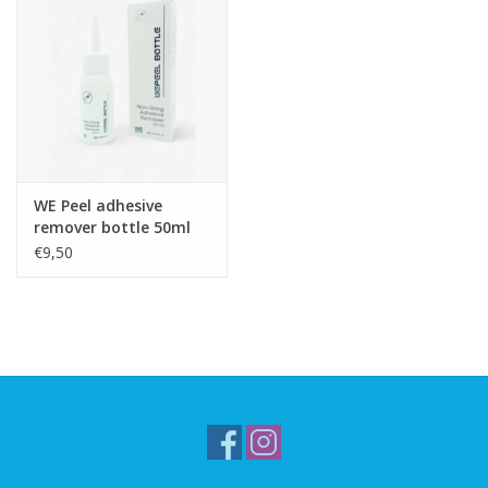
WE Peel adhesive
remover bottle 50ml
€9,50