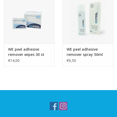
WE peel adhesive
WE peel adhesive
remover wipes 30 st
remover spray 50ml
€14,00
€9,50