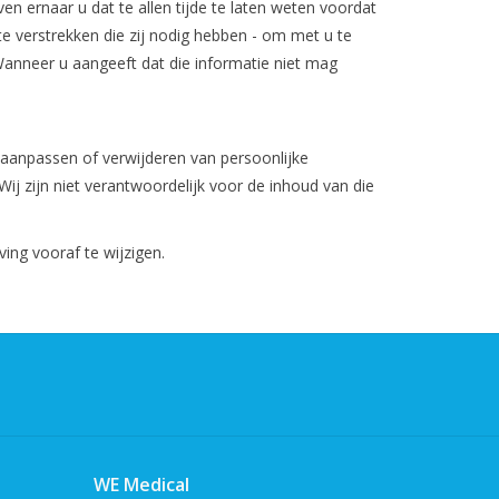
en ernaar u dat te allen tijde te laten weten voordat
 te verstrekken die zij nodig hebben - om met u te
Wanneer u aangeeft dat die informatie niet mag
t aanpassen of verwijderen van persoonlijke
ij zijn niet verantwoordelijk voor de inhoud van die
ing vooraf te wijzigen.
WE Medical