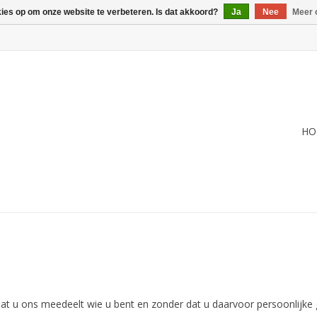
kies op om onze website te verbeteren. Is dat akkoord?
Ja
Nee
Meer 
HO
t u ons meedeelt wie u bent en zonder dat u daarvoor persoonlijke 