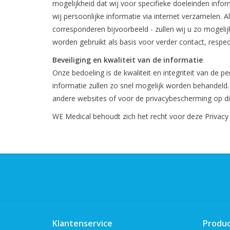
mogelijkheid dat wij voor specifieke doeleinden infor
wij persoonlijke informatie via internet verzamelen. A
corresponderen bijvoorbeeld - zullen wij u zo mogeli
worden gebruikt als basis voor verder contact, respec
Beveiliging en kwaliteit van de informatie
Onze bedoeling is de kwaliteit en integriteit van de
informatie zullen zo snel mogelijk worden behandeld.
andere websites of voor de privacybescherming op di
WE Medical behoudt zich het recht voor deze Privacy 
Klantenservice
Produ