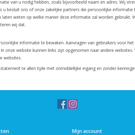
matie van u nodig hebben, zoals bijvoorbeeld naam en adres. Wij strev
ls u besluit ons of onze zakelijke partners die persoonlijke informatie
jk laten weten op welke manier deze informatie zal worden gebruikt. 
teren wij dat.
 persoonlijke informatie te bewaken. Aanvragen van gebruikers voor he
 In onze website kunnen links zijn opgenomen naar andere websites. W
e websites.
statement te allen tijde met onmiddellijke ingang en zonder kennisgev
cten
Mijn account